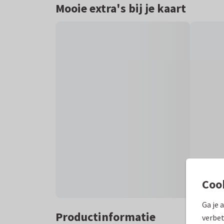
Mooie extra's bij je kaart
Coo
Ga je 
Productinformatie
verbet