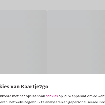
kies van Kaartje2go
akkoord met het opslaan van
cookies
op jouw apparaat om de webs
Fo
eren, het websitegebruik te analyseren en gepersonaliseerde inh