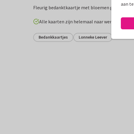
aan te
Fleurig bedanktkaartje met bloemen gemaakt van
Alle kaarten zijn helemaal naar wens aan te p
Bedankkaartjes
Lonneke Leever