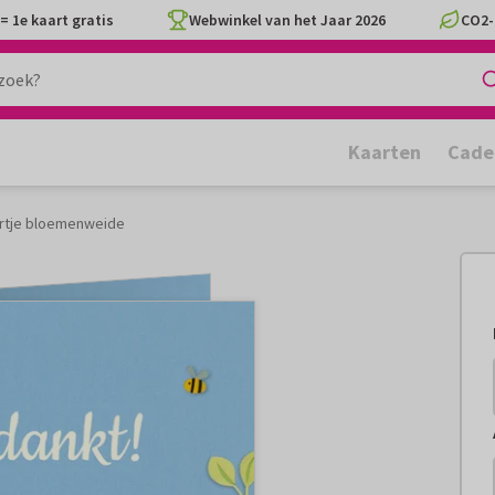
= 1e kaart gratis
Webwinkel van het Jaar 2026
CO2-
Kaarten
Cade
rtje bloemenweide