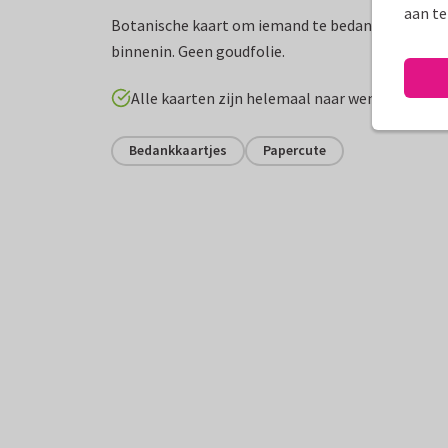
aan te
Botanische kaart om iemand te bedanken. Plaat
binnenin. Geen goudfolie.
Alle kaarten zijn helemaal naar wens aan te p
Bedankkaartjes
Papercute