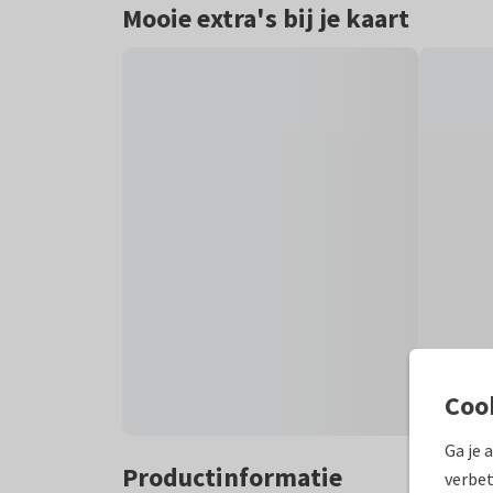
Mooie extra's bij je kaart
Coo
Ga je 
Productinformatie
verbet