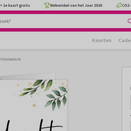
= 1e kaart gratis
Webwinkel van het Jaar 2026
CO2-
Kaarten
Cade
t botanisch