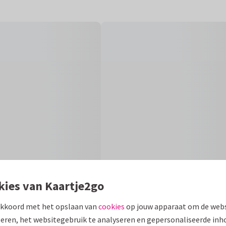
kies van Kaartje2go
akkoord met het opslaan van
cookies
op jouw apparaat om de webs
Fo
eren, het websitegebruik te analyseren en gepersonaliseerde inh