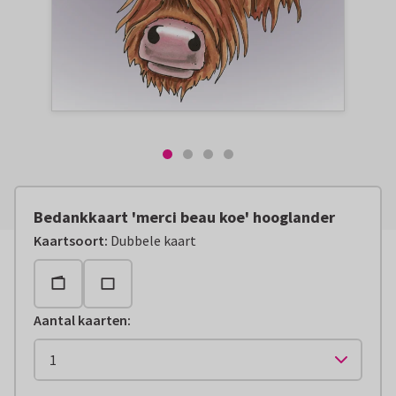
Bedankkaart 'merci beau koe' hooglander
Kaartsoort
:
Dubbele kaart
Aantal kaarten
: