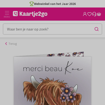
Ga
Webwinkel van het Jaar 2026
naar
de
MENU
inhoud
Terug