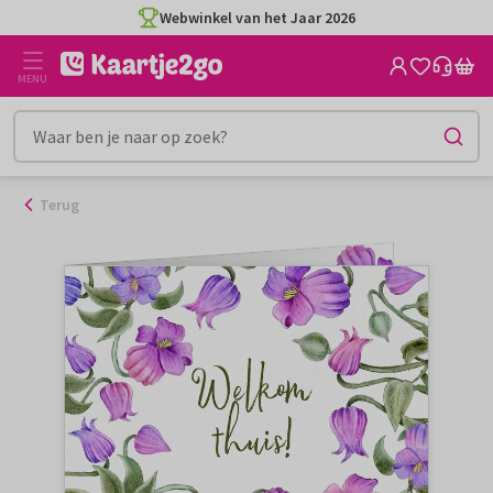
Ga
Webwinkel van het Jaar 2026
naar
de
MENU
inhoud
Terug