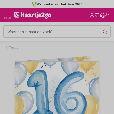
Ga
Webwinkel van het Jaar 2026
naar
de
MENU
inhoud
Terug