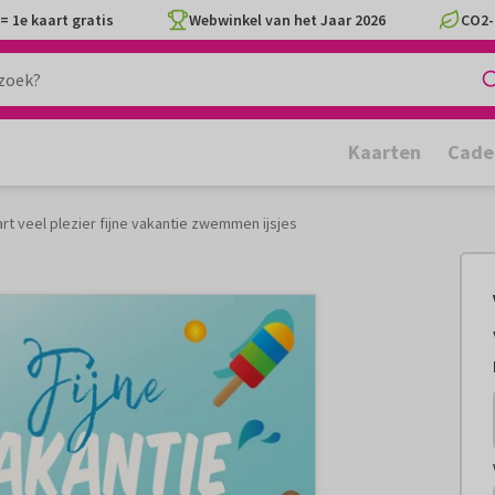
= 1e kaart gratis
Webwinkel van het Jaar 2026
CO2-
Kaarten
Cade
rt veel plezier fijne vakantie zwemmen ijsjes