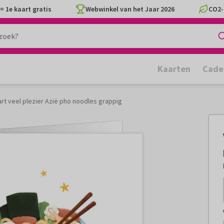
= 1e kaart gratis
Webwinkel van het Jaar 2026
CO2-
Kaarten
Cade
rt veel plezier Azië pho noodles grappig