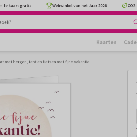
= 1e kaart gratis
Webwinkel van het Jaar 2026
CO2-
Kaarten
Cade
rt met bergen, tent en fietsen met fijne vakantie