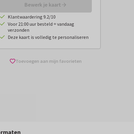
Bewerk je kaart
Klantwaardering 9.2/10
Voor 21:00 uur besteld = vandaag
verzonden
Deze kaart is volledig te personaliseren
Toevoegen aan mijn favorieten
ormaten