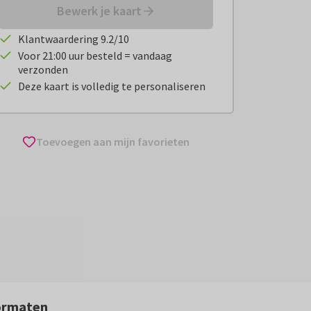
Bewerk je kaart
Klantwaardering 9.2/10
Voor 21:00 uur besteld = vandaag
verzonden
Deze kaart is volledig te personaliseren
Toevoegen aan mijn favorieten
ormaten