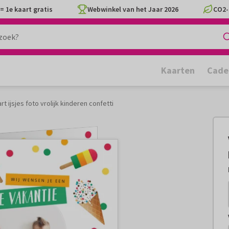
= 1e kaart gratis
Webwinkel van het Jaar 2026
CO2-
Kaarten
Cade
t ijsjes foto vrolijk kinderen confetti