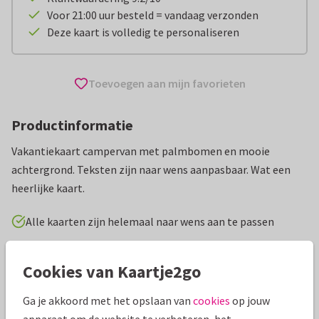
Voor 21:00 uur besteld = vandaag verzonden
Deze kaart is volledig te personaliseren
Toevoegen aan mijn favorieten
Productinformatie
Vakantiekaart campervan met palmbomen en mooie
achtergrond. Teksten zijn naar wens aanpasbaar. Wat een
heerlijke kaart.
Alle kaarten zijn helemaal naar wens aan te passen
Vakantiekaarten
Anet van de Vorst
Fijne vakantie
Cookies van Kaartje2go
Ga je akkoord met het opslaan van
cookies
op jouw
Specificaties bij deze kaart