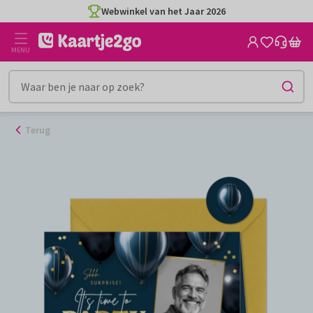
Ga
Webwinkel van het Jaar 2026
naar
de
MENU
inhoud
Terug