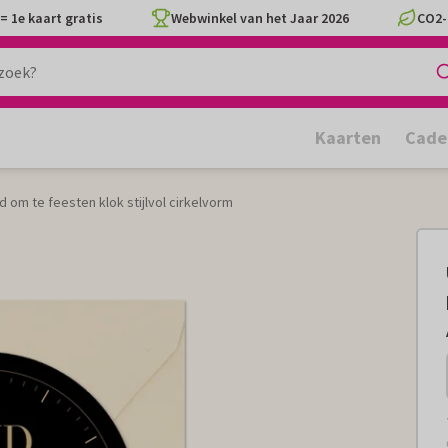
= 1e kaart gratis
Webwinkel van het Jaar 2026
CO2-
Kaarten
Cade
jd om te feesten klok stijlvol cirkelvorm