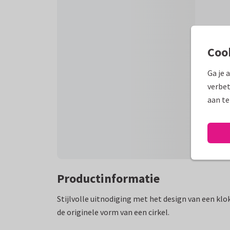
Coo
Ga je 
verbet
aan te
Productinformatie
Stijlvolle uitnodiging met het design van een klok: 
de originele vorm van een cirkel.