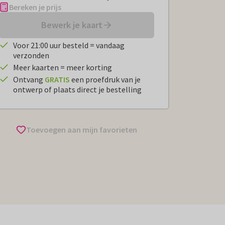
Bereken je prijs
Bewerk je kaart
Voor 21:00 uur besteld = vandaag
verzonden
Meer kaarten = meer korting
Ontvang
GRATIS
een proefdruk van je
ontwerp of plaats direct je bestelling
Toevoegen aan mijn favorieten