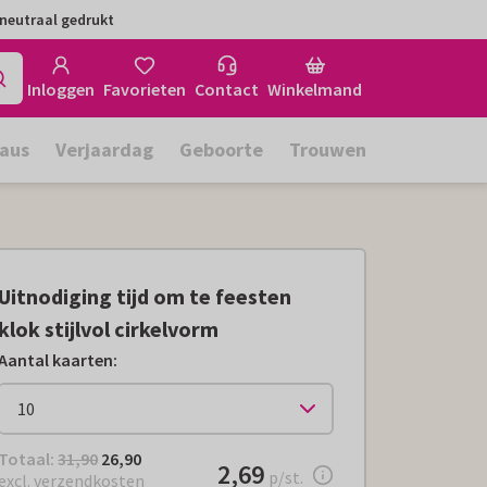
neutraal gedrukt
Inloggen
Favorieten
Contact
Winkelmand
aus
Verjaardag
Geboorte
Trouwen
Uitnodiging tijd om te feesten
klok stijlvol cirkelvorm
Aantal kaarten
:
Totaal:
€ 26,90
Totaal:
31,90
26,90
€ 2,69
2,69
per stuk
p/st.
excl. verzendkosten