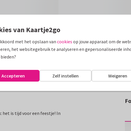
kies van Kaartje2go
akkoord met het opslaan van
cookies
op jouw apparaat om de webs
eren, het websitegebruik te analyseren en gepersonaliseerde inh
 bieden?
Accepteren
Zelf instellen
Weigeren
Fo
het is tijd voor een feestje! In