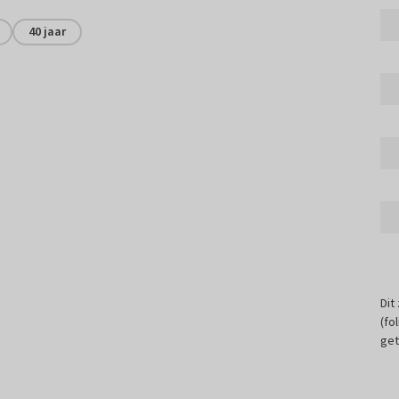
40 jaar
Dit
(fo
get