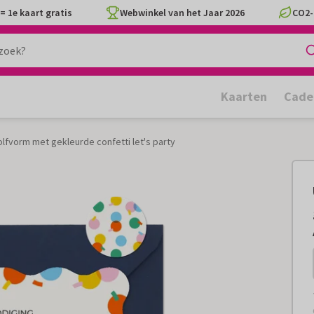
= 1e kaart gratis
Webwinkel van het Jaar 2026
CO2-
Kaarten
Cade
olfvorm met gekleurde confetti let's party