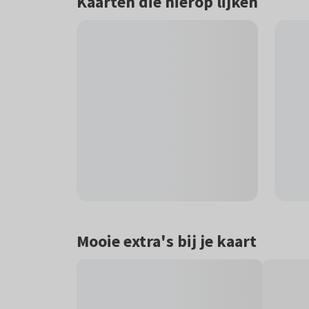
Kaarten die hierop lijken
Mooie extra's bij je kaart