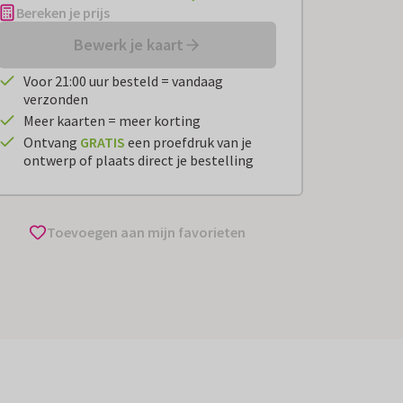
Bereken je prijs
Bewerk je kaart
Voor 21:00 uur besteld = vandaag
verzonden
Meer kaarten = meer korting
Ontvang
GRATIS
een proefdruk van je
ontwerp of plaats direct je bestelling
Toevoegen aan mijn favorieten