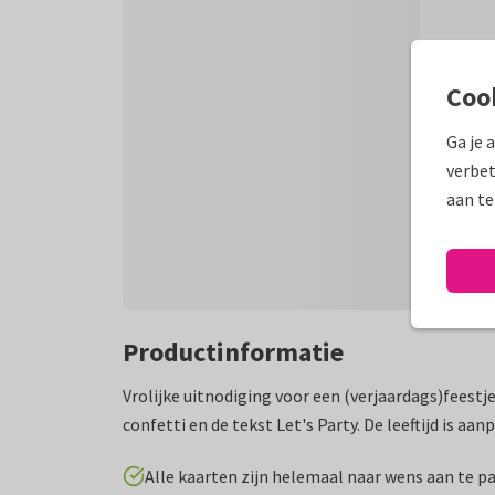
Coo
Ga je 
verbet
aan te
Productinformatie
Vrolijke uitnodiging voor een (verjaardags)feestje
confetti en de tekst Let's Party. De leeftijd is aan
Alle kaarten zijn helemaal naar wens aan te p