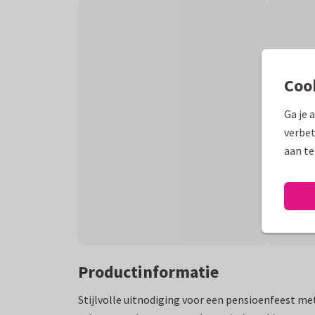
Coo
Ga je 
verbet
aan te
Productinformatie
Stijlvolle uitnodiging voor een pensioenfeest me