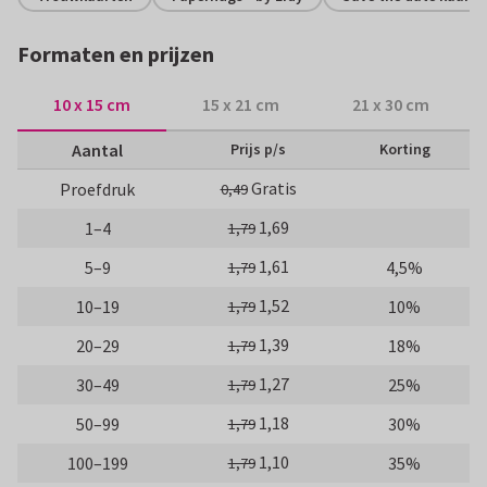
Formaten en prijzen
10 x 15 cm
15 x 21 cm
21 x 30 cm
Aantal
Prijs p/s
Korting
Gratis
Proefdruk
0,49
1,69
1–4
1,79
1,61
5–9
4,5%
1,79
1,52
10–19
10%
1,79
1,39
20–29
18%
1,79
1,27
30–49
25%
1,79
1,18
50–99
30%
1,79
1,10
100–199
35%
1,79