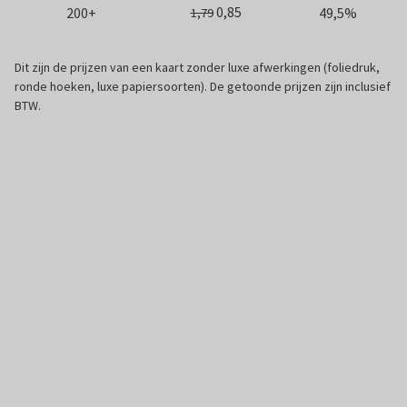
0,85
200+
49,5%
1,79
Dit zijn de prijzen van een kaart zonder luxe afwerkingen (foliedruk,
ronde hoeken, luxe papiersoorten). De getoonde prijzen zijn inclusief
BTW.