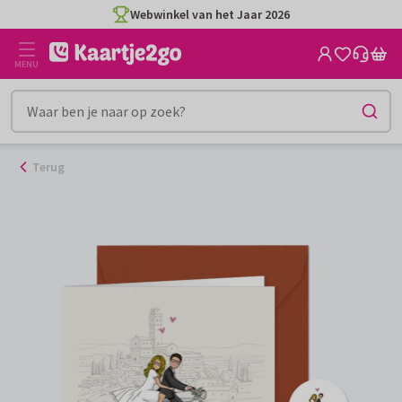
Ga
Webwinkel van het Jaar 2026
naar
de
MENU
inhoud
Terug