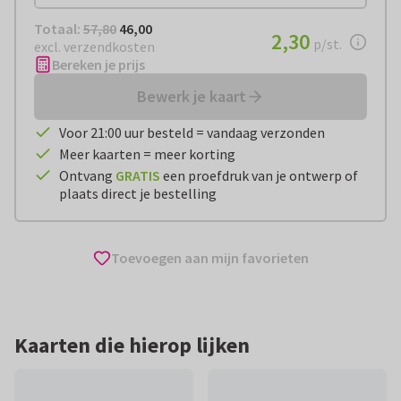
Totaal:
€ 46,00
Totaal:
57,80
46,00
€ 2,30
2,30
per stuk
p/st.
excl. verzendkosten
Bereken je prijs
Bewerk je kaart
Voor 21:00 uur besteld = vandaag verzonden
Meer kaarten = meer korting
Ontvang
GRATIS
een proefdruk van je ontwerp of
plaats direct je bestelling
Toevoegen aan mijn favorieten
Kaarten die hierop lijken