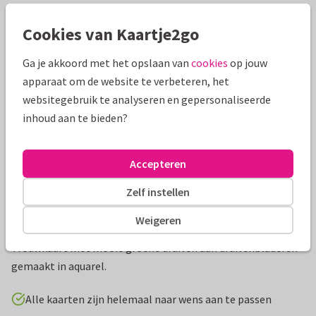
Cookies van Kaartje2go
Mooie extra's bij je kaart
Ga je akkoord met het opslaan van
cookies
op jouw
apparaat om de website te verbeteren, het
websitegebruik te analyseren en gepersonaliseerde
inhoud aan te bieden?
Accepteren
Zelf instellen
Weigeren
Productinformatie
Trouwkaart met mooie groene druiven aan druivenbladeren
gemaakt in aquarel.
Alle kaarten zijn helemaal naar wens aan te passen