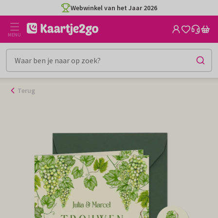
Ga
Webwinkel van het Jaar 2026
naar
de
MENU
inhoud
Terug