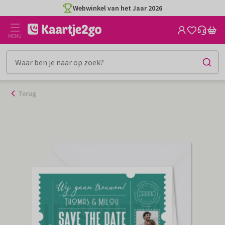
Ga
Webwinkel van het Jaar 2026
naar
de
MENU
inhoud
Terug