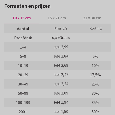
Formaten en prijzen
10 x 15 cm
15 x 21 cm
21 x 30 cm
Aantal
Prijs p/s
Korting
Gratis
Proefdruk
0,49
2,99
1–4
3,09
2,84
5–9
5%
3,09
2,69
10–19
10%
3,09
2,47
20–29
17,5%
3,09
2,24
30–49
25%
3,09
2,09
50–99
30%
3,09
1,94
100–199
35%
3,09
1,50
200+
50%
3,09