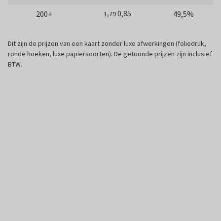
0,85
200+
49,5%
1,79
Dit zijn de prijzen van een kaart zonder luxe afwerkingen (foliedruk,
ronde hoeken, luxe papiersoorten). De getoonde prijzen zijn inclusief
BTW.