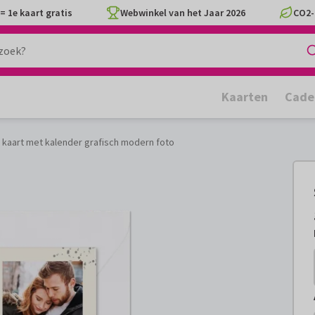
= 1e kaart gratis
Webwinkel van het Jaar 2026
CO2-
Kaarten
Cade
 kaart met kalender grafisch modern foto