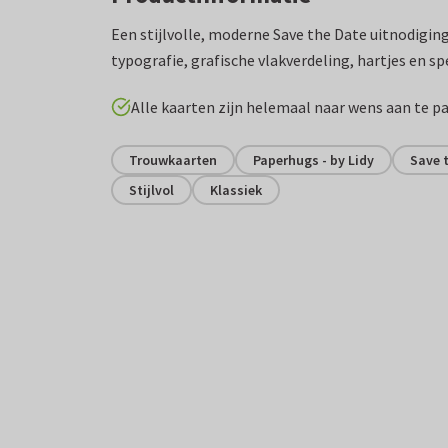
Een stijlvolle, moderne Save the Date uitnodiging
typografie, grafische vlakverdeling, hartjes en sp
Alle kaarten zijn helemaal naar wens aan te p
Trouwkaarten
Paperhugs - by Lidy
Save 
Stijlvol
Klassiek