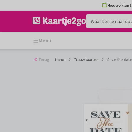
Ga
Nieuwe klant 
naar
de
inhoud
Menu
Terug
Home
Trouwkaarten
Save the date