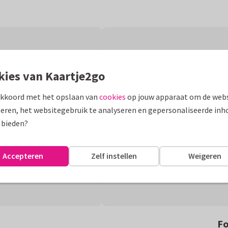
kies van Kaartje2go
akkoord met het opslaan van
cookies
op jouw apparaat om de webs
eren, het websitegebruik te analyseren en gepersonaliseerde inh
 bieden?
Accepteren
Zelf instellen
Weigeren
Fo