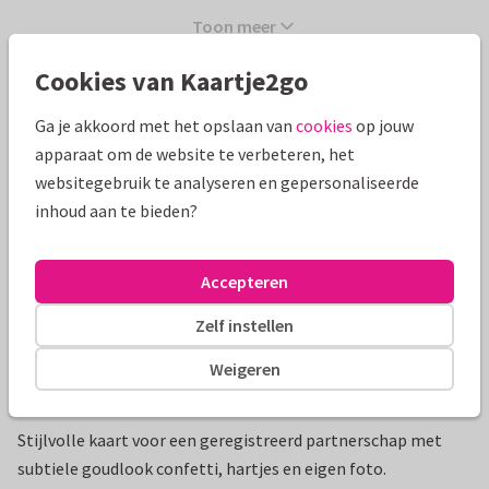
Toon meer
Cookies van Kaartje2go
Mooie extra's bij je kaart
Ga je akkoord met het opslaan van
cookies
op jouw
apparaat om de website te verbeteren, het
websitegebruik te analyseren en gepersonaliseerde
inhoud aan te bieden?
Accepteren
Zelf instellen
Weigeren
Productinformatie
Stijlvolle kaart voor een geregistreerd partnerschap met
subtiele goudlook confetti, hartjes en eigen foto.