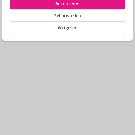
Accepteren
Zelf instellen
Weigeren