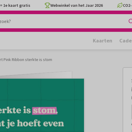
= 1e kaart gratis
Webwinkel van het Jaar 2026
CO2-
Kaarten
Cade
rt Pink Ribbon sterkte is stom