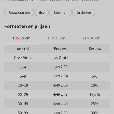
Rouwkaarten
ilse
Bloemen
Orchidee
Formaten en prijzen
10 x 15 cm
15 x 21 cm
21 x 30 cm
Aantal
Prijs p/s
Korting
Gratis
Proefdruk
0,49
2,99
1–4
3,09
2,84
5–9
5%
3,09
2,69
10–19
10%
3,09
2,47
20–29
17,5%
3,09
2,24
30–49
25%
3,09
2,09
50–99
30%
3,09