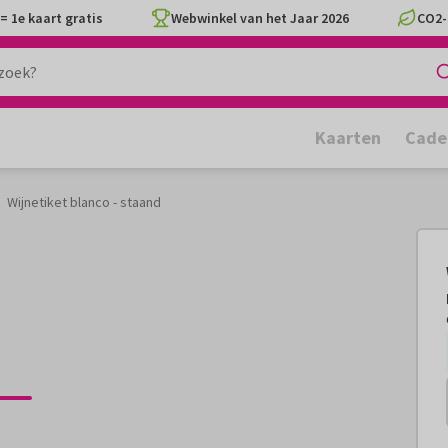
= 1e kaart gratis
Webwinkel van het Jaar 2026
CO2-
Kaarten
Cade
Wijnetiket blanco - staand