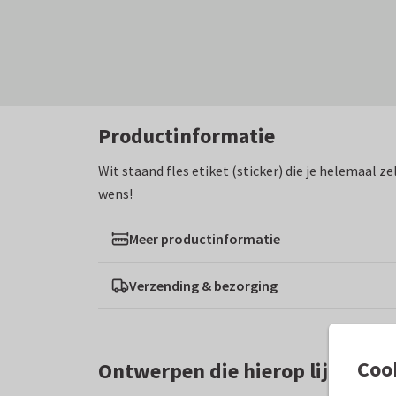
Productinformatie
Wit staand fles etiket (sticker) die je helemaal 
wens!
Meer productinformatie
Verzending & bezorging
Coo
Ontwerpen die hierop lijken