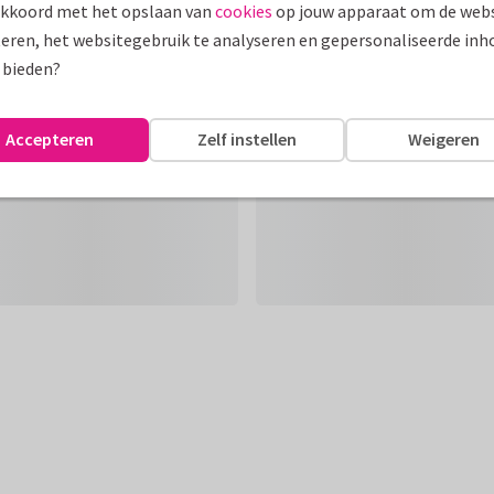
akkoord met het opslaan van
cookies
op jouw apparaat om de webs
eren, het websitegebruik te analyseren en gepersonaliseerde inh
 bieden?
Accepteren
Zelf instellen
Weigeren