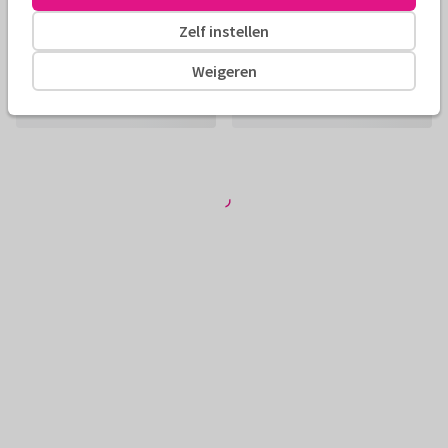
Zelf instellen
Weigeren