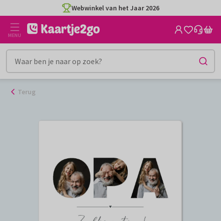
Ga
Webwinkel van het Jaar 2026
naar
de
MENU
inhoud
Terug