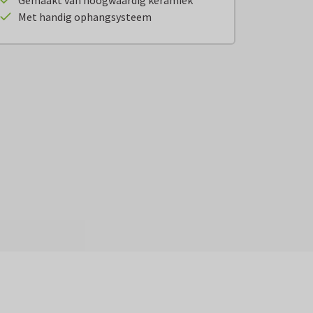
Gemaakt van hoogwaardig keramiek
Met handig ophangsysteem