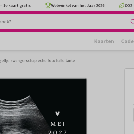
= 1e kaart gratis
Webwinkel van het Jaar 2026
CO2-
Kaarten
Cade
geltje zwangerschap echo foto hallo tante