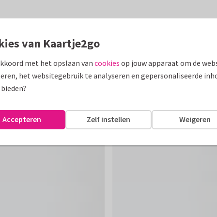
kies van Kaartje2go
akkoord met het opslaan van
cookies
op jouw apparaat om de webs
eren, het websitegebruik te analyseren en gepersonaliseerde inh
 bieden?
Accepteren
Zelf instellen
Weigeren