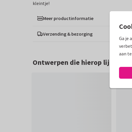
kleintje!
Meer productinformatie
Coo
Verzending & bezorging
Ga je 
verbet
aan te
Ontwerpen die hierop lijken