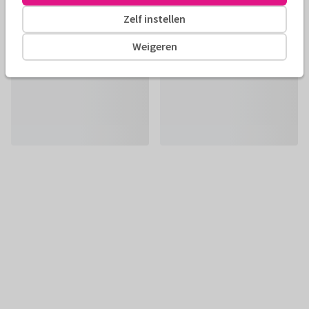
Zelf instellen
Weigeren