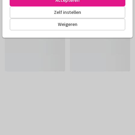
Accepteren
Zelf instellen
Weigeren