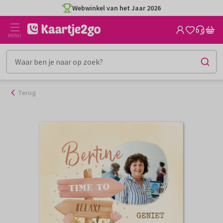
Ga
Webwinkel van het Jaar 2026
naar
de
MENU
inhoud
Terug