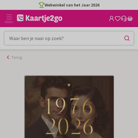
Ga
Webwinkel van het Jaar 2026
naar
de
MENU
inhoud
Terug