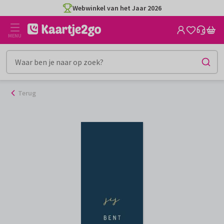
Ga
Webwinkel van het Jaar 2026
naar
de
MENU
inhoud
Terug