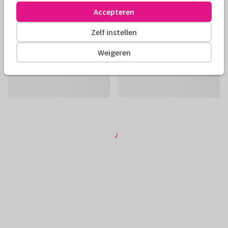
Accepteren
Zelf instellen
Weigeren