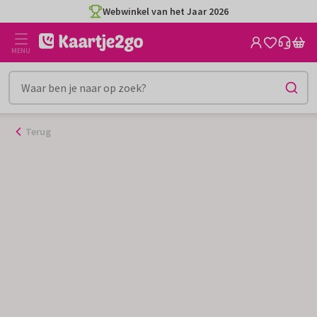
Ga
Webwinkel van het Jaar 2026
naar
de
MENU
inhoud
Terug