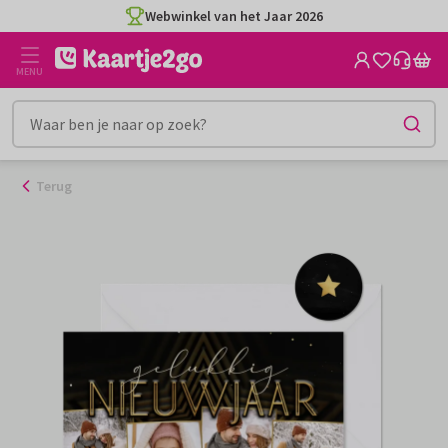
Ga
Webwinkel van het Jaar 2026
naar
de
MENU
inhoud
Terug