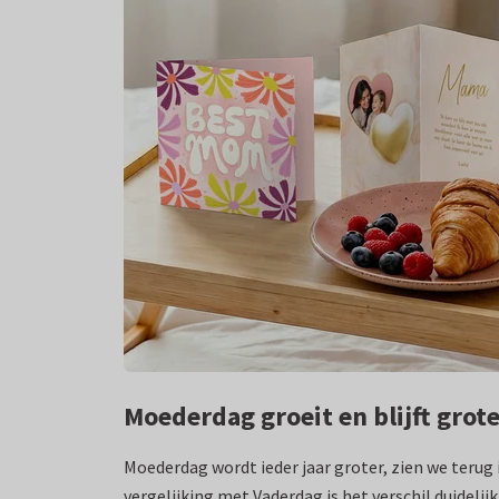
Moederdag groeit en blijft grot
Moederdag wordt ieder jaar groter, zien we terug i
vergelijking met Vaderdag is het verschil duideli