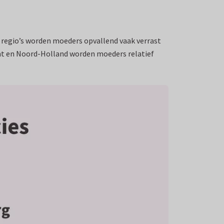
regio’s worden moeders opvallend vaak verrast
nt en Noord-Holland worden moeders relatief