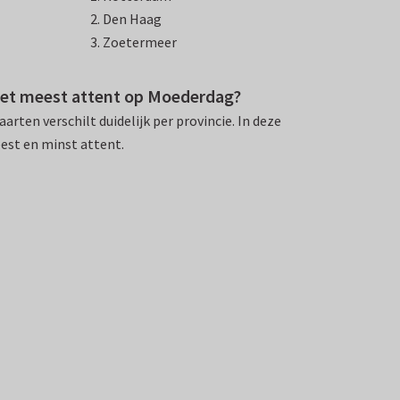
Den Haag
Zoetermeer
het meest attent op Moederdag?
rten verschilt duidelijk per provincie. In deze
eest en minst attent.