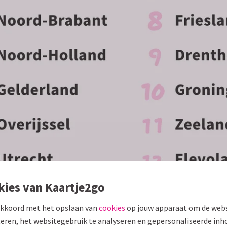
kies van Kaartje2go
akkoord met het opslaan van
cookies
op jouw apparaat om de webs
eren, het websitegebruik te analyseren en gepersonaliseerde inh