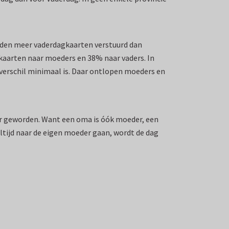
worden meer vaderdagkaarten verstuurd dan
 kaarten naar moeders en 38% naar vaders. In
 verschil minimaal is. Daar ontlopen moeders en
der geworden. Want een oma is óók moeder, een
tijd naar de eigen moeder gaan, wordt de dag