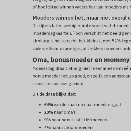
of hoofdstad winnen vaders het van moeders als 
Moeders winnen het, maar niet overal 
De cijfers laten weinig ruimte voor twijfel: moed
moederdagkaarten. Toch verschilt het beeld per r
Limburg is het verschil het kleinst, met 52% teg
vaders elkaar nauwelijks, al trekken moeders ook 
Oma, bonusmoeder en mommy 
Moederdag draait allang niet meer alleen om één 
bonusmoeder net zo goed, en zelfs een aanstaand
steeds inclusiever gevierd.
Uit de data blijkt dat:
64%
van de kaarten naar moeders gaat
20%
naar oma’s
9%
naar bonus- of stiefmoeders
4%
naar schoonmoeders