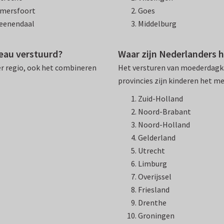
mersfoort
Goes
eenendaal
Middelburg
eau verstuurd?
Waar zijn Nederlanders 
per regio, ook het combineren
Het versturen van moederdagkaa
provincies zijn kinderen het m
Zuid-Holland
Noord-Brabant
Noord-Holland
Gelderland
Utrecht
Limburg
Overijssel
Friesland
Drenthe
Groningen