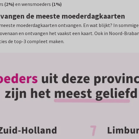
rs
(2%)
en wensmoeders
(1%)
ntvangen de meeste moederdagkaarten
 meeste moederdagkaarten ontvangen. En wat blijkt? In sommige 
 bovenaan en ontvangen het vaakst een kaart. Ook in Noord-Braba
cies de top-3 compleet maken.