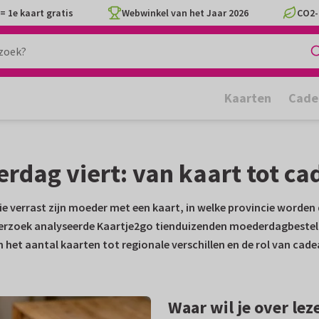
= 1e kaart gratis
Webwinkel van het Jaar 2026
CO2-
Kaarten
Cade
dag viert: van kaart tot ca
 verrast zijn moeder met een kaart, in welke provincie worden
erzoek analyseerde Kaartje2go tienduizenden moederdagbestellin
 het aantal kaarten tot regionale verschillen en de rol van cade
Waar wil je over lez