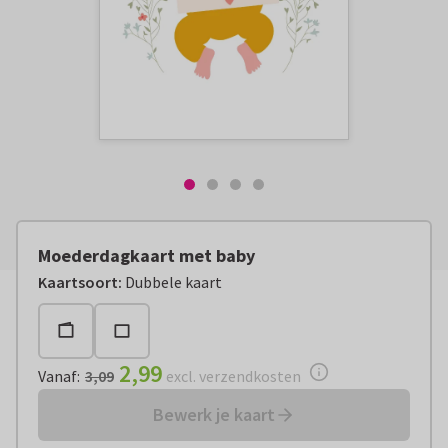
Moederdagkaart met baby
Vanaf:
€ 2,99
excl. verzendkosten
Kaartsoort
:
Dubbele kaart
2,99
Vanaf
:
3,09
excl. verzendkosten
Bewerk je kaart