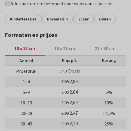
Alle kaarten zijn helemaal naar wens aan te passen
Kinderfeestjes
Rosemarijn
2 jaar
Dieren
Formaten en prijzen
10 x 15 cm
15 x 21 cm
21 x 30 cm
Aantal
Prijs p/s
Korting
Gratis
Proefdruk
0,49
2,99
1–4
3,09
2,84
5–9
5%
3,09
2,69
10–19
10%
3,09
2,47
20–29
17,5%
3,09
2,24
30–49
25%
3,09