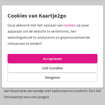
Mooie extra's bij je kaart
Cookies van Kaartje2go
Ga je akkoord met het opslaan van
cookies
op jouw
apparaat om de website te verbeteren, het
websitegebruik te analyseren en gepersonaliseerde
inhoud aan te bieden?
Accepteren
Zelf instellen
Productinformatie
Weigeren
Een vrolijk kaartje voor een kinderfeestje met een patroon
van illustratie van eendje met ballonnen en confetti. Een lief
fotokaartje voor een jongen.