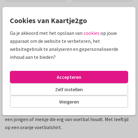
Mooie extra's bij je kaart
Cookies van Kaartje2go
Ga je akkoord met het opslaan van
cookies
op jouw
apparaat om de website te verbeteren, het
websitegebruik te analyseren en gepersonaliseerde
inhoud aan te bieden?
Accepteren
Zelf instellen
Productinformatie
Weigeren
Grappige en stoere uitnodiging voor een kinderfeestje van
een jongen of meisje die erg van voetbal houdt. Met leeftijd
op een oranje voetbalshirt.