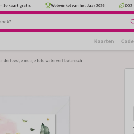
= 1e kaart gratis
Webwinkel van het Jaar 2026
CO2-
Kaarten
Cade
kinderfeestje meisje foto waterverf botanisch