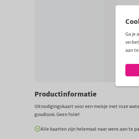
Coo
Ga je 
verbet
aan te
Productinformatie
Uitnodigingskaart voor een meisje met roze water
goudlook. Geen folie!
Alle kaarten zijn helemaal naar wens aan te p