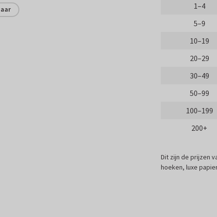
1–4
jaar
5–9
10–19
20–29
30–49
50–99
100–199
200+
Dit zijn de prijzen
hoeken, luxe papier