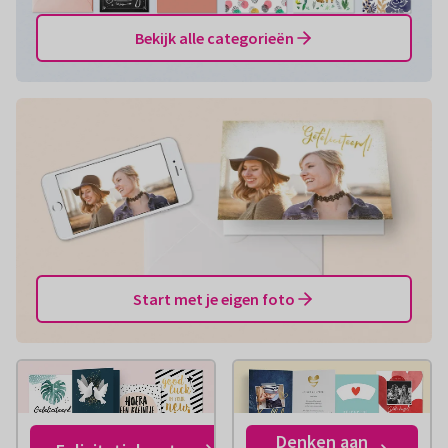
Bekijk alle categorieën
Start met je eigen foto
Denken aan