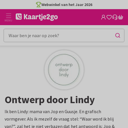
Ga
Webwinkel van het Jaar 2026
naar
de
MENU
inhoud
Ontwerp door Lindy
Ik ben Lindy: mama van Jop en Guusje. En grafisch
vormgever. Als ik mezelf de vraag stel: “Waar word ik blij
van?”, zal het je niet verbazen dat het antwoord is: Jop &