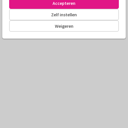
Accepteren
Zelf instellen
Weigeren