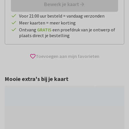
Bewerk je kaart
Voor 21:00 uur besteld = vandaag verzonden
Meer kaarten = meer korting
Ontvang
GRATIS
een proefdruk van je ontwerp of
plaats direct je bestelling
Toevoegen aan mijn favorieten
Mooie extra's bij je kaart