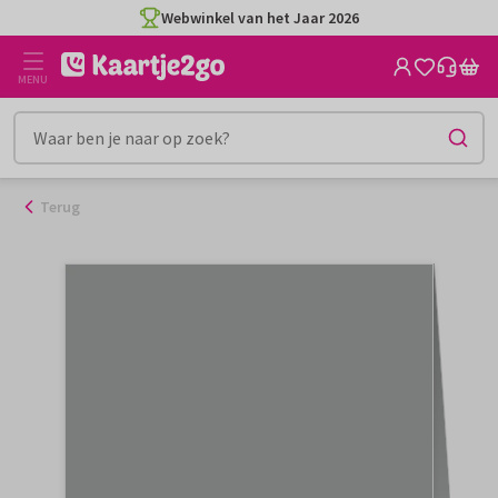
Ga
Webwinkel van het Jaar 2026
naar
de
MENU
inhoud
Terug