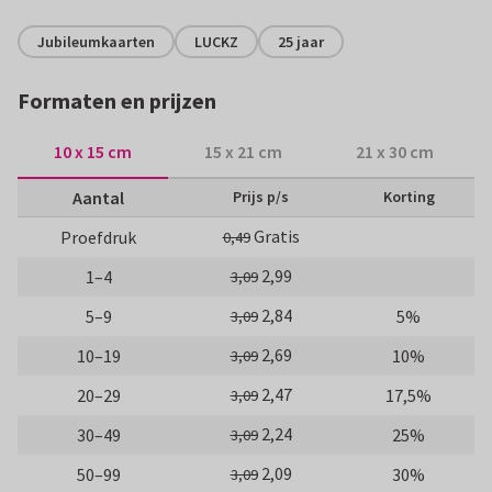
Jubileumkaarten
LUCKZ
25 jaar
Formaten en prijzen
10 x 15 cm
15 x 21 cm
21 x 30 cm
Aantal
Prijs p/s
Korting
Gratis
Proefdruk
0,49
2,99
1–4
3,09
2,84
5–9
5%
3,09
2,69
10–19
10%
3,09
2,47
20–29
17,5%
3,09
2,24
30–49
25%
3,09
2,09
50–99
30%
3,09