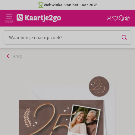
Ga
Webwinkel van het Jaar 2026
naar
de
MENU
inhoud
Terug