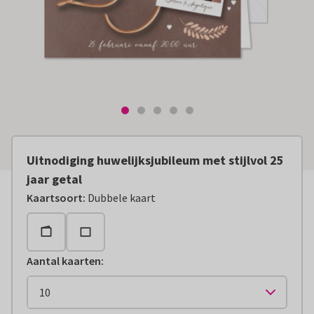
Uitnodiging huwelijksjubileum met stijlvol 25
jaar getal
Kaartsoort
:
Dubbele kaart
Aantal kaarten
: