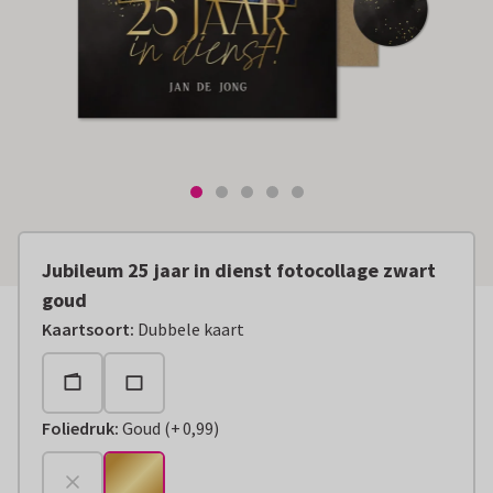
Jubileum 25 jaar in dienst fotocollage zwart
goud
Kaartsoort
:
Dubbele kaart
Foliedruk
:
Goud
(
+
0,99
)
+
€ 0,99