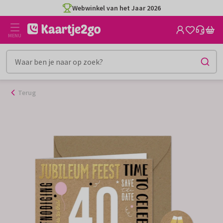
Ga
Webwinkel van het Jaar 2026
naar
de
MENU
inhoud
Terug