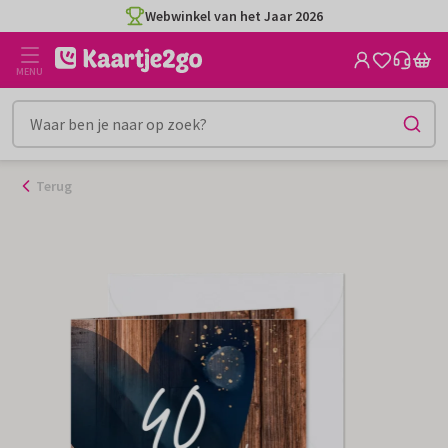
Ga
Webwinkel van het Jaar 2026
naar
de
MENU
inhoud
Terug