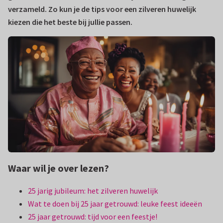
verzameld. Zo kun je de tips voor een zilveren huwelijk
kiezen die het beste bij jullie passen.
Waar wil je over lezen?
25 jarig jubileum: het zilveren huwelijk
Wat te doen bij 25 jaar getrouwd: leuke feest ideeën
25 jaar getrouwd: tijd voor een feestje!