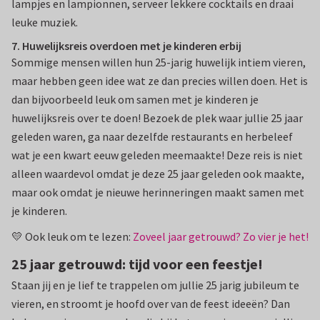
lampjes en lampionnen, serveer lekkere cocktails en draai
leuke muziek.
7. Huwelijksreis overdoen met je kinderen erbij
Sommige mensen willen hun 25-jarig huwelijk intiem vieren,
maar hebben geen idee wat ze dan precies willen doen. Het is
dan bijvoorbeeld leuk om samen met je kinderen je
huwelijksreis over te doen! Bezoek de plek waar jullie 25 jaar
geleden waren, ga naar dezelfde restaurants en herbeleef
wat je een kwart eeuw geleden meemaakte! Deze reis is niet
alleen waardevol omdat je deze 25 jaar geleden ook maakte,
maar ook omdat je nieuwe herinneringen maakt samen met
je kinderen.
💛 Ook leuk om te lezen:
Zoveel jaar getrouwd? Zo vier je het!
25 jaar getrouwd: tijd voor een feestje!
Staan jij en je lief te trappelen om jullie 25 jarig jubileum te
vieren, en stroomt je hoofd over van de feest ideeën? Dan