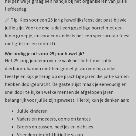
helpen we je graag een handje bij het organiseren van jullie
liefdesdag.
🎉 Tip: Kies voor een 25 jarig huwelijksfeest dat past bij wie
jullie zijn. Voor de ene is dat een gezellige borrel met een
klein groepje, en voor een ander is het een spectaculair feest
met glitters en confetti.
Wie nodig je uit voor 25 jaar huwelijk?
Het 25 jarig jubileum vier je vaak het liefst met jullie
dierbaren. Samen met hen geniet je van een bijzonder
feestje en kijk je terug op de prachtige jaren die jullie samen
hebben doorgebracht. De gastenlijst maak je eenvoudig en
snel door te kijken welke mensen de afgelopen jaren
belangrijk voor jullie zijn geweest. Hierbij kun je denken aan:
Jullie kinderen
Vaders en moeders, ooms en tantes
Broers en zussen, neefjes en nichtjes
Vrienden die dichtbij jullie staan