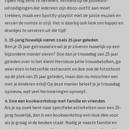
tijden nog eens te herleven. Vermeld op de jubileum-
uitnodigingen dat iedereen zijn disco-outfit aan moet
trekken, maak een Spotify-playlist met de juiste muziek en
versier de ruimte in stijl. Het is daarbij ook leuk om hapjes en
drankjes te serveren uit die tijd!
3. 25-jarig huwelijk vieren zoals 25 jaar geleden
Ben je 25 jaar getrouwd en wil je je zilveren huwelijk op een
bijzondere manier vieren? Doe dan je trouwdag van 25 jaar
geleden over in het klein! Hernieuw jullie trouwbeloften, ga
weer eten in hetzelfde restaurant en doe ook de fotoshoot
op de plek van 25 jaar geleden, maar dan nu misschien wel
met je kinderen erbij! Op deze manier beleef je je trouwdag
opnieuw, wat veel herinneringen oproept.
4. Doe een kookworkshop met familie en vrienden
Als je op zoek bent naar specifieke activiteiten voor een 25-
jarig huwelijk, dan is een kookworkshop een leuk idee voor
als je graag in de keuken staat. Nodig je naaste familie en