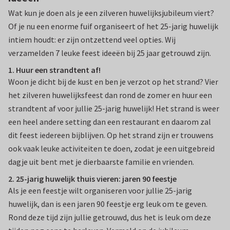
Wat kun je doen als je een zilveren huwelijksjubileum viert?
Of je nu een enorme fuif organiseert of het 25-jarig huwelijk
intiem houdt: er zijn ontzettend veel opties. Wij
verzamelden 7 leuke feest ideeën bij 25 jaar getrouwd zijn.
1. Huur een strandtent af!
Woon je dicht bij de kust en ben je verzot op het strand? Vier
het zilveren huwelijksfeest dan rond de zomer en huur een
strandtent af voor jullie 25-jarig huwelijk! Het strand is weer
een heel andere setting dan een restaurant en daarom zal
dit feest iedereen bijblijven. Op het strand zijn er trouwens
ook vaak leuke activiteiten te doen, zodat je een uitgebreid
dagje uit bent met je dierbaarste familie en vrienden.
2. 25-jarig huwelijk thuis vieren: jaren 90 feestje
Als je een feestje wilt organiseren voor jullie 25-jarig
huwelijk, dan is een jaren 90 feestje erg leuk om te geven.
Rond deze tijd zijn jullie getrouwd, dus het is leuk om deze