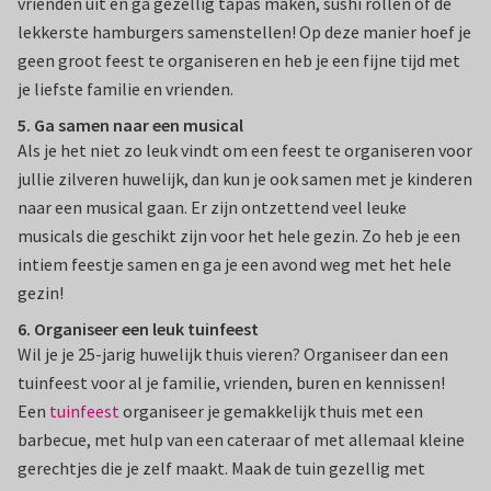
vrienden uit en ga gezellig tapas maken, sushi rollen of de
lekkerste hamburgers samenstellen! Op deze manier hoef je
geen groot feest te organiseren en heb je een fijne tijd met
je liefste familie en vrienden.
5. Ga samen naar een musical
Als je het niet zo leuk vindt om een feest te organiseren voor
jullie zilveren huwelijk, dan kun je ook samen met je kinderen
naar een musical gaan. Er zijn ontzettend veel leuke
musicals die geschikt zijn voor het hele gezin. Zo heb je een
intiem feestje samen en ga je een avond weg met het hele
gezin!
6. Organiseer een leuk tuinfeest
Wil je je 25-jarig huwelijk thuis vieren? Organiseer dan een
tuinfeest voor al je familie, vrienden, buren en kennissen!
Een
tuinfeest
organiseer je gemakkelijk thuis met een
barbecue, met hulp van een cateraar of met allemaal kleine
gerechtjes die je zelf maakt. Maak de tuin gezellig met