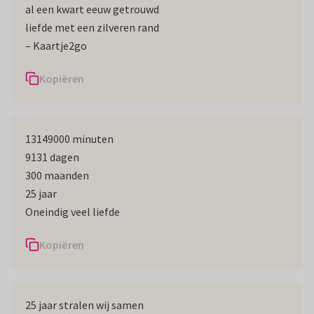
al een kwart eeuw getrouwd
liefde met een zilveren rand
– Kaartje2go
Kopiëren
13149000 minuten
9131 dagen
300 maanden
25 jaar
Oneindig veel liefde
Kopiëren
25 jaar stralen wij samen