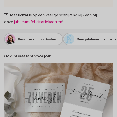
💌 Je felicitatie op een kaartje schrijven? Kijk dan bij
onze
jubileum felicitatiekaarten
!
Geschreven door Amber
Meer jubileum-inspiratie
Ook interessant voor jou: