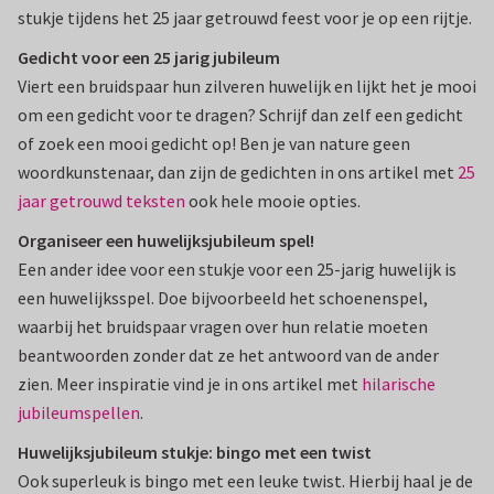
stukje tijdens het 25 jaar getrouwd feest voor je op een rijtje.
Gedicht voor een 25 jarig jubileum
Viert een bruidspaar hun zilveren huwelijk en lijkt het je mooi
om een gedicht voor te dragen? Schrijf dan zelf een gedicht
of zoek een mooi gedicht op! Ben je van nature geen
woordkunstenaar, dan zijn de gedichten in ons artikel met
25
jaar getrouwd teksten
ook hele mooie opties.
Organiseer een huwelijksjubileum spel!
Een ander idee voor een stukje voor een 25-jarig huwelijk is
een huwelijksspel. Doe bijvoorbeeld het schoenenspel,
waarbij het bruidspaar vragen over hun relatie moeten
beantwoorden zonder dat ze het antwoord van de ander
zien. Meer inspiratie vind je in ons artikel met
hilarische
jubileumspellen
.
Huwelijksjubileum stukje: bingo met een twist
Ook superleuk is bingo met een leuke twist. Hierbij haal je de