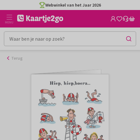
Ga
Webwinkel van het Jaar 2026
naar
de
MENU
inhoud
Terug