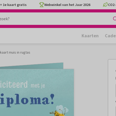
= 1e kaart gratis
Webwinkel van het Jaar 2026
CO2-
Kaarten
Cade
kaart muis in rugtas