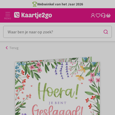
Ga
Webwinkel van het Jaar 2026
naar
de
MENU
inhoud
Terug