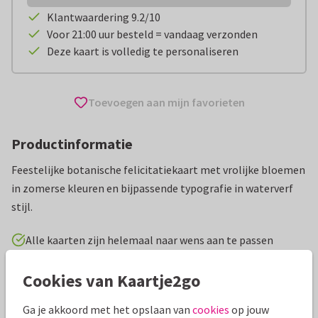
Klantwaardering 9.2/10
Voor 21:00 uur besteld = vandaag verzonden
Deze kaart is volledig te personaliseren
Toevoegen aan mijn favorieten
Productinformatie
Feestelijke botanische felicitatiekaart met vrolijke bloemen
in zomerse kleuren en bijpassende typografie in waterverf
stijl.
Alle kaarten zijn helemaal naar wens aan te passen
Cookies van Kaartje2go
Geslaagd kaarten
Astrid Willems
Middelbare school
Ga je akkoord met het opslaan van
cookies
op jouw